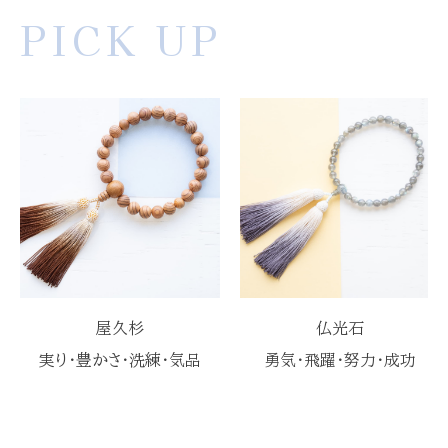
PICK UP
屋久杉
仏光石
実り・豊かさ・洗練・気品
勇気・飛躍・努力・成功