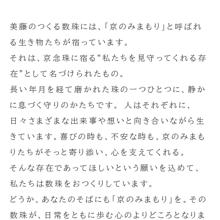
美藤のつくる数珠には、「京のみまもり」と呼ばれ
る生き物たちが宿っています。
それは、京念珠に宿る“私たちを見守ってくれる存
在”として名づけられたもの。
長い年月を経て磨かれた珠の一つひとつに、静か
に息づく守りのかたちです。 人はそれぞれに、
日々さまざまな出来事や想いと向き合いながら生
きています。喜びの時も、不安な時も、京のみまも
りたちがそっと寄り添い、心を支えてくれる。
そんな存在であってほしいという願いを込めて、
私たちは数珠をおつくりしています。
どうか、あなたのそばにも「京のみまもり」を。その
数珠が、日常をともに歩む心のよりどころとなりま