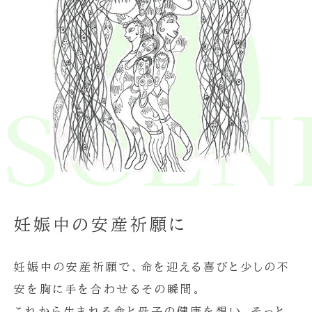
E SCE
妊娠中の安産祈願に
妊娠中の安産祈願で、命を迎える喜びと少しの不
安を胸に手を合わせるその瞬間。
これから生まれる命と母子の健康を想い、そっと