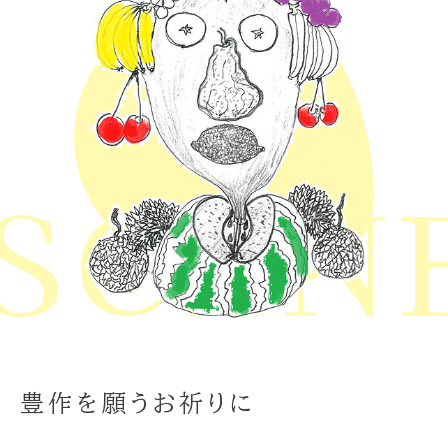
CENE 
豊作を願うお祈りに