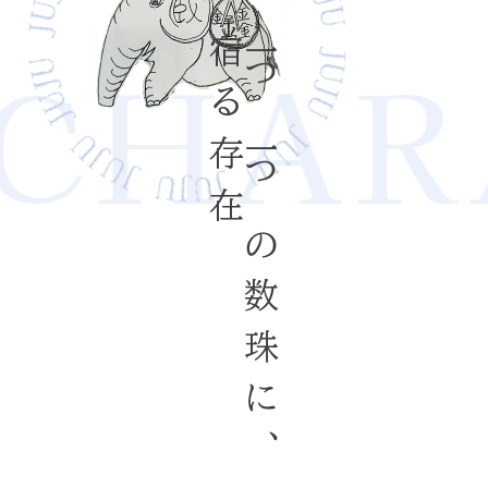
CHARA
宿る存在
一つ一つの数珠に、