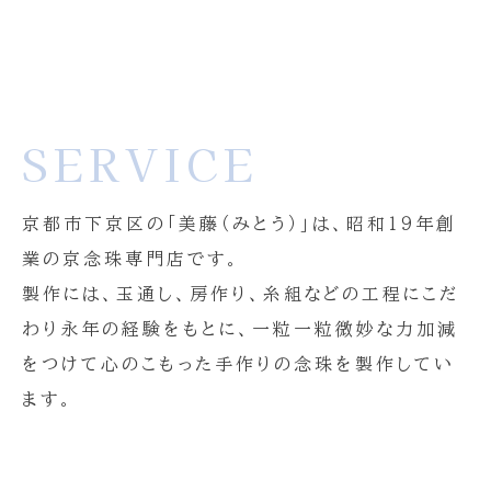
SERVICE
京都市下京区の「美藤（みとう）」は、昭和１９年創
業の京念珠専門店です。
製作には、玉通し、房作り、糸組などの工程にこだ
わり永年の経験をもとに、一粒一粒微妙な力加減
をつけて心のこもった手作りの念珠を製作してい
ます。