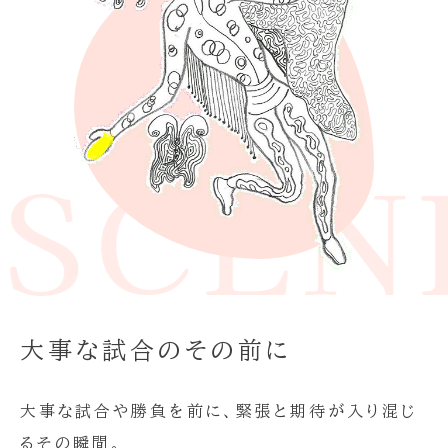
E SCE
大事な試合のその前に
大事な試合や勝負を前に、緊張と期待が入り混じ
るその瞬間。