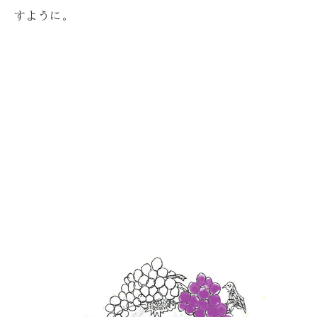
すように。