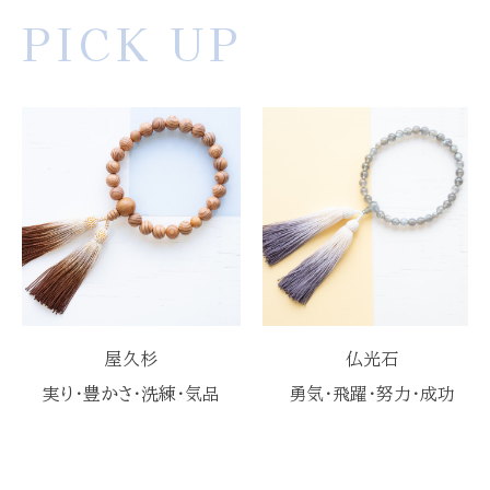
PICK UP
屋久杉
仏光石
実り・豊かさ・洗練・気品
勇気・飛躍・努力・成功