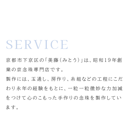
SERVICE
京都市下京区の「美藤（みとう）」は、昭和１９年創
業の京念珠専門店です。
製作には、玉通し、房作り、糸組などの工程にこだ
わり永年の経験をもとに、一粒一粒微妙な力加減
をつけて心のこもった手作りの念珠を製作してい
ます。