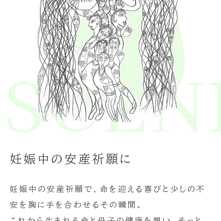
E SCE
妊娠中の安産祈願に
妊娠中の安産祈願で、命を迎える喜びと少しの不
安を胸に手を合わせるその瞬間。
これから生まれる命と母子の健康を想い、そっと