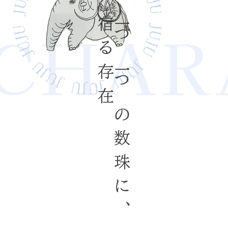
CHARA
宿る存在
一つ一つの数珠に、