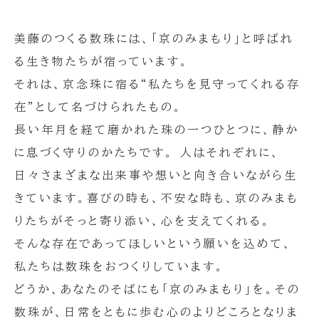
美藤のつくる数珠には、「京のみまもり」と呼ばれ
る生き物たちが宿っています。
それは、京念珠に宿る“私たちを見守ってくれる存
在”として名づけられたもの。
長い年月を経て磨かれた珠の一つひとつに、静か
に息づく守りのかたちです。 人はそれぞれに、
日々さまざまな出来事や想いと向き合いながら生
きています。喜びの時も、不安な時も、京のみまも
りたちがそっと寄り添い、心を支えてくれる。
そんな存在であってほしいという願いを込めて、
私たちは数珠をおつくりしています。
どうか、あなたのそばにも「京のみまもり」を。その
数珠が、日常をともに歩む心のよりどころとなりま