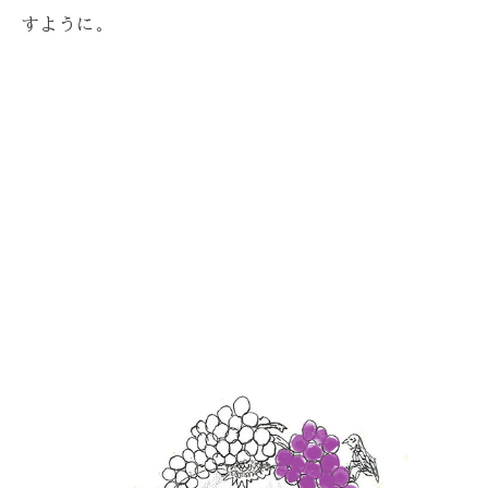
すように。