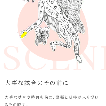
E SCE
大事な試合のその前に
大事な試合や勝負を前に、緊張と期待が入り混じ
るその瞬間。