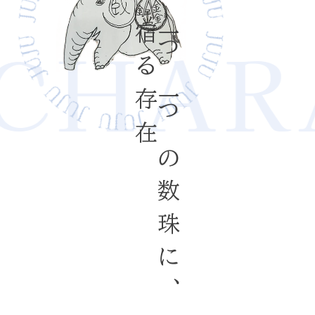
CHARA
宿る存在
一つ一つの数珠に、