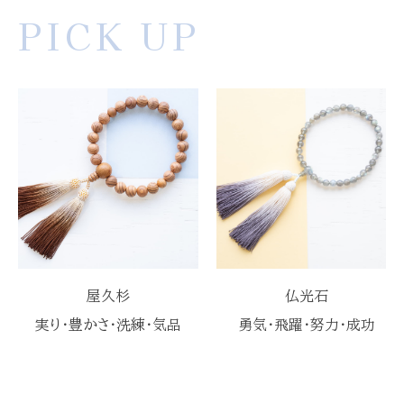
PICK UP
屋久杉
仏光石
実り・豊かさ・洗練・気品
勇気・飛躍・努力・成功