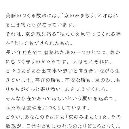
美藤のつくる数珠には、「京のみまもり」と呼ばれ
る生き物たちが宿っています。
それは、京念珠に宿る“私たちを見守ってくれる存
在”として名づけられたもの。
長い年月を経て磨かれた珠の一つひとつに、静か
に息づく守りのかたちです。 人はそれぞれに、
日々さまざまな出来事や想いと向き合いながら生
きています。喜びの時も、不安な時も、京のみまも
りたちがそっと寄り添い、心を支えてくれる。
そんな存在であってほしいという願いを込めて、
私たちは数珠をおつくりしています。
どうか、あなたのそばにも「京のみまもり」を。その
数珠が、日常をともに歩む心のよりどころとなりま