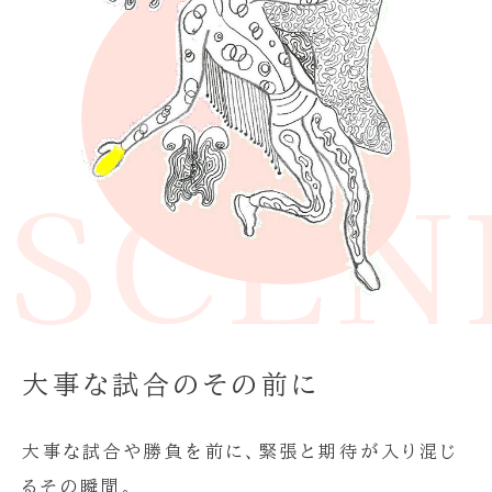
E SCE
大事な試合のその前に
大事な試合や勝負を前に、緊張と期待が入り混じ
るその瞬間。