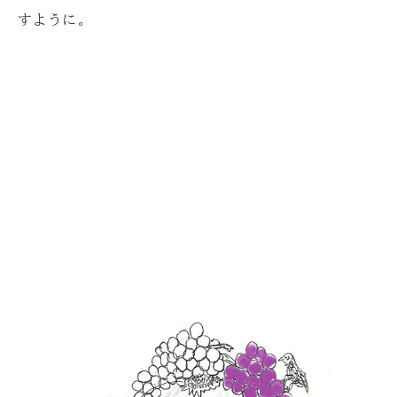
すように。