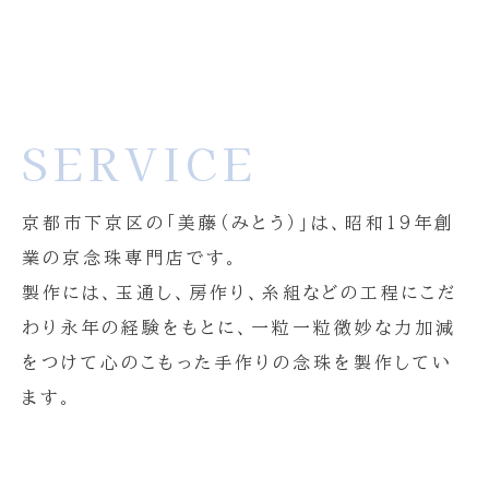
SERVICE
京都市下京区の「美藤（みとう）」は、昭和１９年創
業の京念珠専門店です。
製作には、玉通し、房作り、糸組などの工程にこだ
わり永年の経験をもとに、一粒一粒微妙な力加減
をつけて心のこもった手作りの念珠を製作してい
ます。