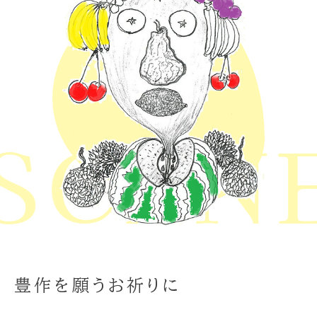
CENE 
豊作を願うお祈りに