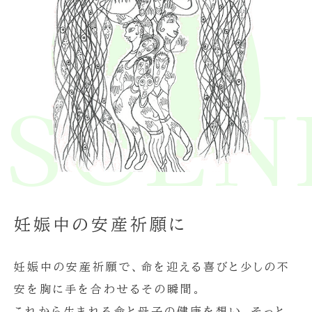
E SCE
妊娠中の安産祈願に
妊娠中の安産祈願で、命を迎える喜びと少しの不
安を胸に手を合わせるその瞬間。
これから生まれる命と母子の健康を想い、そっと