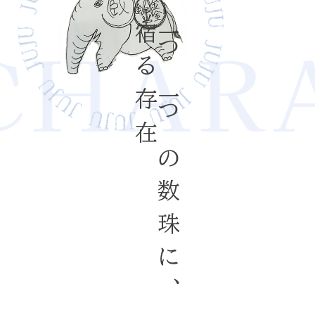
HARA
宿る存在
一つ一つの数珠に、