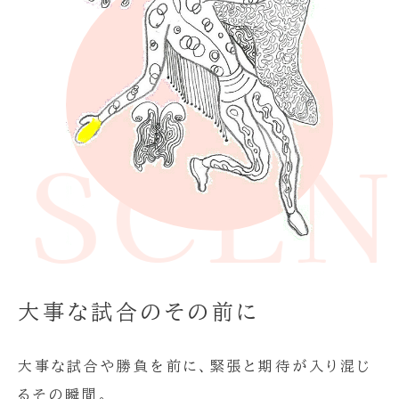
E SCE
大事な試合のその前に
大事な試合や勝負を前に、緊張と期待が入り混じ
るその瞬間。