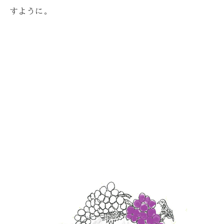
すように。