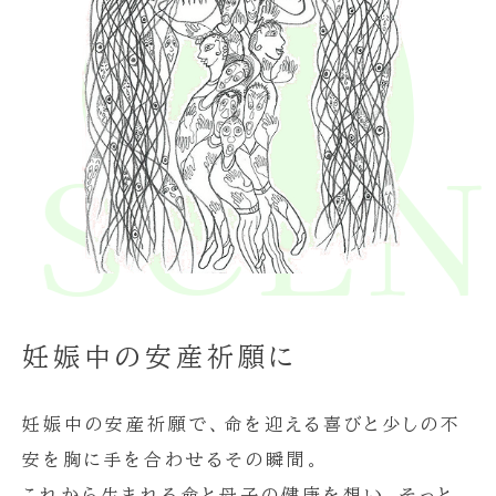
E SCE
妊娠中の安産祈願に
妊娠中の安産祈願で、命を迎える喜びと少しの不
安を胸に手を合わせるその瞬間。
これから生まれる命と母子の健康を想い、そっと