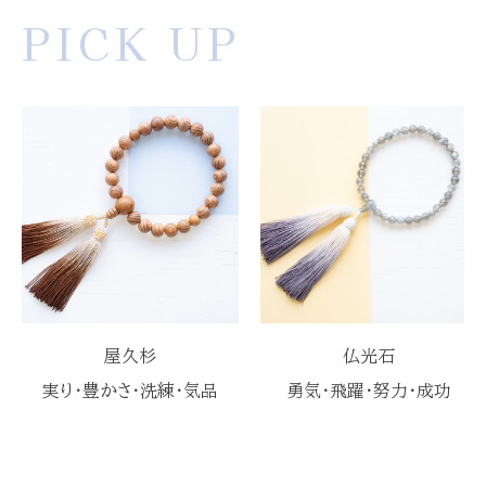
PICK UP
屋久杉
仏光石
実り・豊かさ・洗練・気品
勇気・飛躍・努力・成功