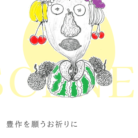
CENE 
豊作を願うお祈りに