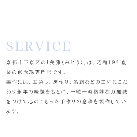
SERVICE
京都市下京区の「美藤（みとう）」は、昭和１９年創
業の京念珠専門店です。
製作には、玉通し、房作り、糸組などの工程にこだ
わり永年の経験をもとに、一粒一粒微妙な力加減
をつけて心のこもった手作りの念珠を製作してい
ます。