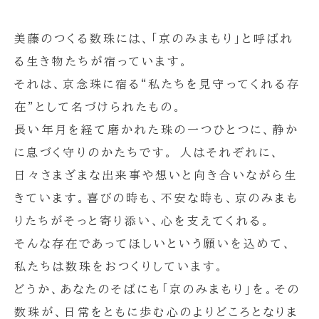
美藤のつくる数珠には、「京のみまもり」と呼ばれ
る生き物たちが宿っています。
それは、京念珠に宿る“私たちを見守ってくれる存
在”として名づけられたもの。
長い年月を経て磨かれた珠の一つひとつに、静か
に息づく守りのかたちです。 人はそれぞれに、
日々さまざまな出来事や想いと向き合いながら生
きています。喜びの時も、不安な時も、京のみまも
りたちがそっと寄り添い、心を支えてくれる。
そんな存在であってほしいという願いを込めて、
私たちは数珠をおつくりしています。
どうか、あなたのそばにも「京のみまもり」を。その
数珠が、日常をともに歩む心のよりどころとなりま