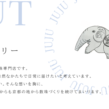
UT
サリー
珠専門店です。
自然なかたちで日常に届けたいと考えています。
い。そんな想いを胸に、
れからも京都の地から数珠づくりを続けてまいります。