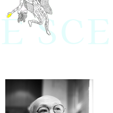
E SCE