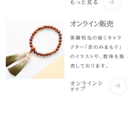
もっと見る
オンライン販売
美藤悦也の描くキャラ
クター「京のみまもり」
のイラストや、数珠を販
売しております。
オンラインシ
ョップ